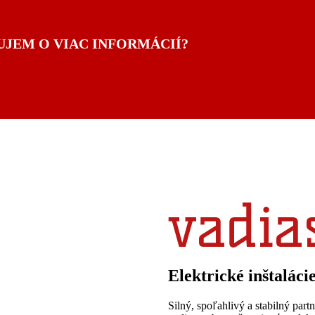
UJEM O VIAC INFORMÁCIÍ?
Elektrické inštaláci
Silný, spoľahlivý a stabilný partn