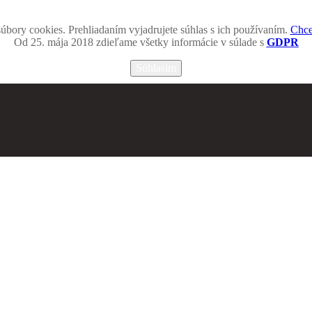
úbory cookies. Prehliadaním vyjadrujete súhlas s ich používaním.
Chce
Od 25. mája 2018 zdieľame všetky informácie v súlade s
GDPR
Súhlasím