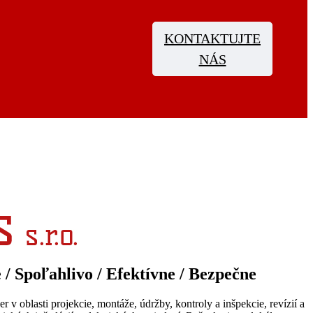
KONTAKTUJTE
NÁS
e / Spoľahlivo / Efektívne / Bezpečne
er v oblasti projekcie, montáže, údržby, kontroly a inšpekcie, revízií a