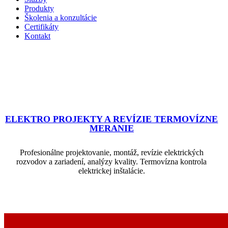
Produkty
Školenia a konzultácie
Certifikáty
Kontakt
ELEKTRO PROJEKTY A REVÍZIE TERMOVÍZNE
MERANIE
Profesionálne projektovanie, montáž, revízie elektrických
rozvodov a zariadení, analýzy kvality. Termovízna kontrola
elektrickej inštalácie.