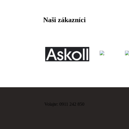
Naši
zákazníci
Volajte: 0911 242 850