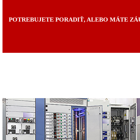
POTREBUJETE PORADIŤ, ALEBO MÁTE ZÁ