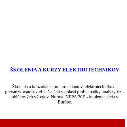
ŠKOLENIA A KURZY ELEKTROTECHNIKOV
Školenia a konzultácie pre projektantov, elektrotechnikov a
prevádzkovateľov el. inštalácií v oblasti problematiky analýzy rizík
oblúkových výbojov. Norma NFPA 70E - implementácia v
Európe.